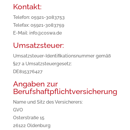
Kontakt:
Telefon: 05921-3083753
Telefax: 05921-3083759
E-Mail: info@coswa.de
Umsatzsteuer:
Umsatzsteuer-Identifikationsnummer gemäß
§27 a Umsatzsteuergesetz:
DE815376427
Angaben zur
Berufshaftpflichtversicherung
Name und Sitz des Versicherers:
GVO
Osterstraße 15
26122 Oldenburg