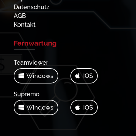
Datenschutz
AGB
Kontakt
Fernwartung
Teamviewer
Windows
IOS
Supremo
Windows
IOS