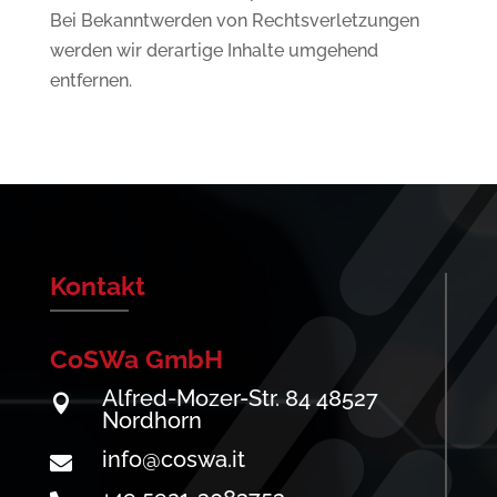
Bei Bekanntwerden von Rechtsverletzungen
werden wir derartige Inhalte umgehend
entfernen.
Kontakt
CoSWa GmbH
Alfred-Mozer-Str. 84 48527

Nordhorn
info@coswa.it
