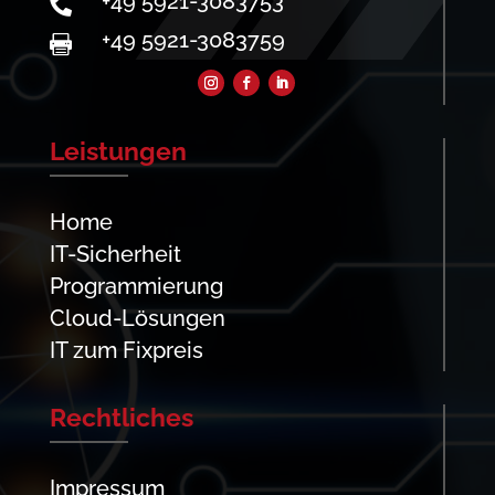
+49 5921-3083753

+49 5921-3083759

Leistungen
Home
IT-Sicherheit
Programmierung
Cloud-Lösungen
IT zum Fixpreis
Rechtliches
Impressum