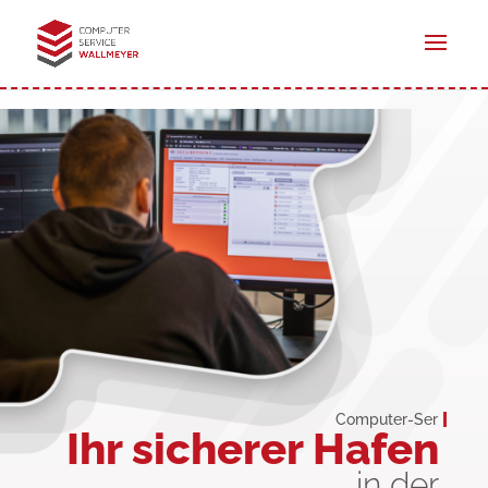
Co
Ihr sicherer Hafen
in der